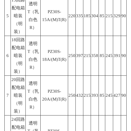
15回路
透明
配电箱
T（乳
PZ30S-
5
暗装
220
335
185
304
85
215
329
90
白色
15A/(M)T(R)
（明
R）
装）
18回路
透明
配电箱
T（乳
PZ30S-
6
暗装
250
397
215
358
85
245
391
90
白色
18A/(M)T(R)
（明
R）
装）
20回路
透明
配电箱
T（乳
PZ30S-
7
暗装
250
432
215
393
85
245
427
90
白色
20A/(M)T(R)
（明
R）
装）
24回路
透明
配电箱