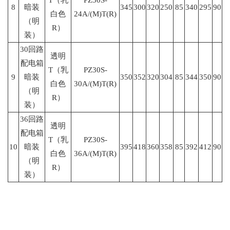
T（乳
PZ30S-
8
暗装
345
300
320
250
85
340
295
90
白色
24A/(M)T(R)
（明
R）
装）
30回路
透明
配电箱
T（乳
PZ30S-
9
暗装
350
352
320
304
85
344
350
90
白色
30A/(M)T(R)
（明
R）
装）
36回路
透明
配电箱
T（乳
PZ30S-
10
暗装
395
418
360
358
85
392
412
90
白色
36A/(M)T(R)
（明
R）
装）