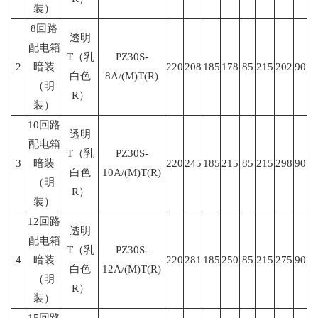
装）
8回路
透明
配电箱
T（乳
PZ30S-
2
暗装
220
208
185
178
85
215
202
90
白色
8A/(M)T(R)
（明
R）
装）
10回路
透明
配电箱
T（乳
PZ30S-
3
暗装
220
245
185
215
85
215
298
90
白色
10A/(M)T(R)
（明
R）
装）
12回路
透明
配电箱
T（乳
PZ30S-
4
暗装
220
281
185
250
85
215
275
90
白色
12A/(M)T(R)
（明
R）
装）